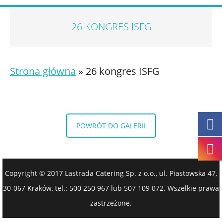
26 KONGRES ISFG
Strona główna
»
26 kongres ISFG
POWRÓT DO GALERII
Copyright © 2017 Lastrada Catering Sp. z o.o., ul. Piastowska 47,
30-067 Kraków, tel.: 500 250 967 lub 507 109 072. Wszelkie prawa
zastrzeżone.