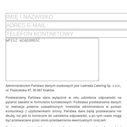
Administratorem Państwa danych osobowych jest Lastrada Catering Sp. z o.o.,
ul. Piastowska 47, 30-067 Kraków.
Przetwarzamy Państwa dane wyłącznie w celu udzielenia odpowiedzi na
pytanie zawarte w formularzu kontaktowym. Podstawa przetwarzania danych
to realizacja prawnie uzasadnionych interesów administratora w postaci
komunikacji z użytkownikami strony. Państwa dane będą przetwarzane nie
dłużej, niż jest to konieczne do udzielenia odpowiedzi, a po tym czasie mogą
być przetwarzane przez okres przedawnienia ewentualnych roszczeń.