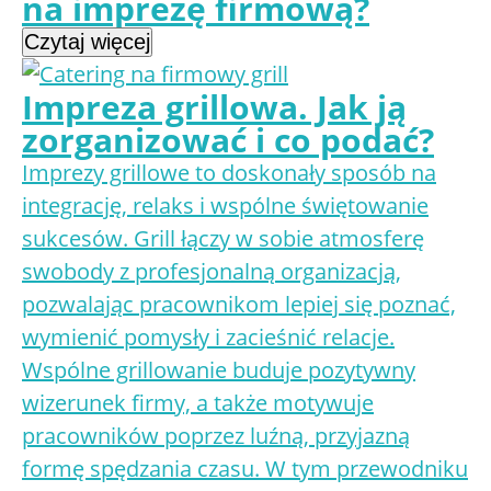
na imprezę firmową?
Czytaj więcej
Impreza grillowa. Jak ją
zorganizować i co podać?
Imprezy grillowe to doskonały sposób na
integrację, relaks i wspólne świętowanie
sukcesów. Grill łączy w sobie atmosferę
swobody z profesjonalną organizacją,
pozwalając pracownikom lepiej się poznać,
wymienić pomysły i zacieśnić relacje.
Wspólne grillowanie buduje pozytywny
wizerunek firmy, a także motywuje
pracowników poprzez luźną, przyjazną
formę spędzania czasu. W tym przewodniku