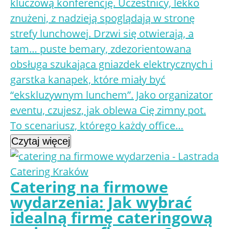
kluczową konferencję. Uczestnicy, lekko
znużeni, z nadzieją spoglądają w stronę
strefy lunchowej. Drzwi się otwierają, a
tam… puste bemary, zdezorientowana
obsługa szukająca gniazdek elektrycznych i
garstka kanapek, które miały być
“ekskluzywnym lunchem”. Jako organizator
eventu, czujesz, jak oblewa Cię zimny pot.
To scenariusz, którego każdy office…
Czytaj więcej
Catering na firmowe
wydarzenia: Jak wybrać
idealną firmę cateringową