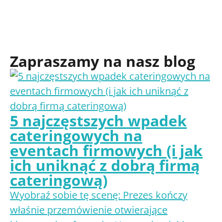
0
ZADOWOLONYCH GOŚCI
Zapraszamy na nasz blog
5 najczęstszych wpadek
cateringowych na
eventach firmowych (i jak
ich uniknąć z dobrą firmą
cateringową)
Wyobraź sobie tę scenę: Prezes kończy
właśnie przemówienie otwierające