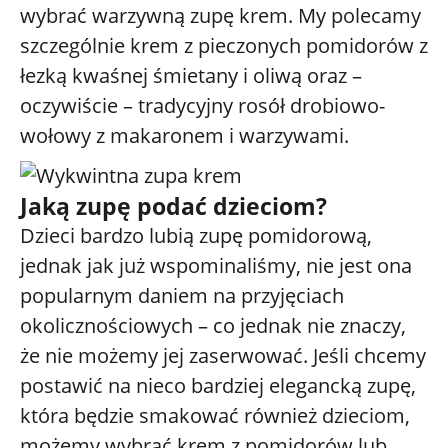
wybrać warzywną zupę krem. My polecamy
szczególnie krem z pieczonych pomidorów z
łezką kwaśnej śmietany i oliwą oraz –
oczywiście – tradycyjny rosół drobiowo-
wołowy z makaronem i warzywami.
Jaką zupę podać dzieciom?
Dzieci bardzo lubią zupę pomidorową,
jednak jak już wspominaliśmy, nie jest ona
popularnym daniem na przyjęciach
okolicznościowych – co jednak nie znaczy,
że nie możemy jej zaserwować. Jeśli chcemy
postawić na nieco bardziej elegancką zupę,
która będzie smakować również dzieciom,
możemy wybrać krem z pomidorów lub