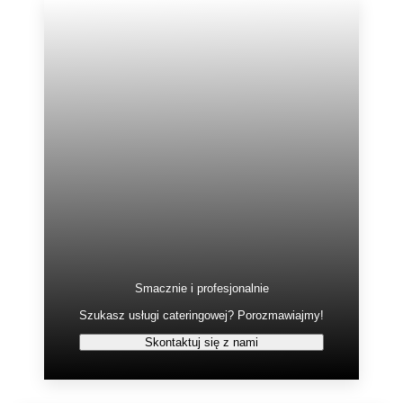
Smacznie i profesjonalnie
Szukasz usługi cateringowej? Porozmawiajmy!
Skontaktuj się z nami