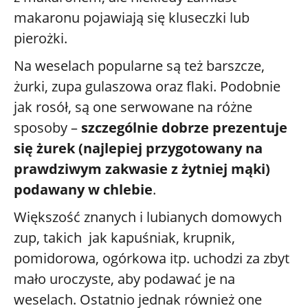
makaronu pojawiają się kluseczki lub
pierożki.
Na weselach popularne są też barszcze,
żurki, zupa gulaszowa oraz flaki. Podobnie
jak rosół, są one serwowane na różne
sposoby –
szczególnie dobrze prezentuje
się żurek (najlepiej przygotowany na
prawdziwym zakwasie z żytniej mąki)
podawany w chlebie
.
Większość znanych i lubianych domowych
zup, takich jak kapuśniak, krupnik,
pomidorowa, ogórkowa itp. uchodzi za zbyt
mało uroczyste, aby podawać je na
weselach. Ostatnio jednak również one