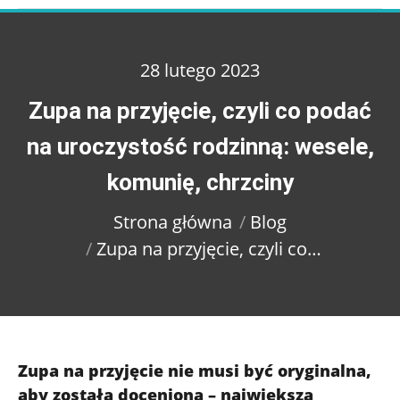
28 lutego 2023
Zupa na przyjęcie, czyli co podać
na uroczystość rodzinną: wesele,
Jesteś tutaj:
komunię, chrzciny
Strona główna
Blog
Zupa na przyjęcie, czyli co…
Zupa na przyjęcie nie musi być oryginalna,
aby została doceniona – największą