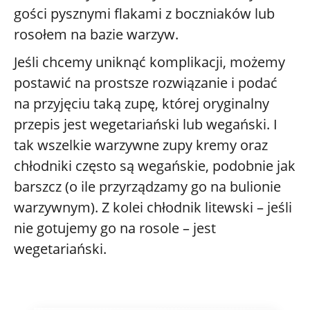
gości pysznymi flakami z boczniaków lub
rosołem na bazie warzyw.
Jeśli chcemy uniknąć komplikacji, możemy
postawić na prostsze rozwiązanie i podać
na przyjęciu taką zupę, której oryginalny
przepis jest wegetariański lub wegański. I
tak wszelkie warzywne zupy kremy oraz
chłodniki często są wegańskie, podobnie jak
barszcz (o ile przyrządzamy go na bulionie
warzywnym). Z kolei chłodnik litewski – jeśli
nie gotujemy go na rosole – jest
wegetariański.