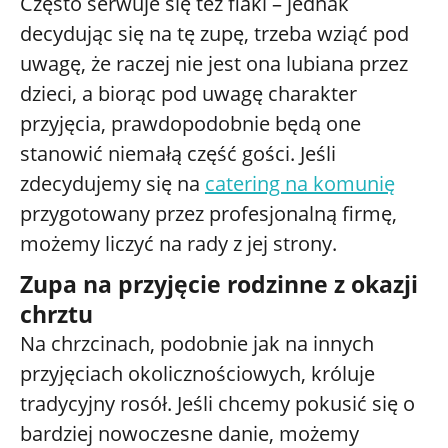
Często serwuje się też flaki – jednak
decydując się na tę zupę, trzeba wziąć pod
uwagę, że raczej nie jest ona lubiana przez
dzieci, a biorąc pod uwagę charakter
przyjęcia, prawdopodobnie będą one
stanowić niemałą część gości. Jeśli
zdecydujemy się na
catering na komunię
przygotowany przez profesjonalną firmę,
możemy liczyć na rady z jej strony.
Zupa na przyjęcie rodzinne z okazji
chrztu
Na chrzcinach, podobnie jak na innych
przyjęciach okolicznościowych, króluje
tradycyjny rosół. Jeśli chcemy pokusić się o
bardziej nowoczesne danie, możemy