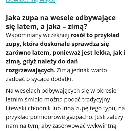
Jaka zupa na wesele odbywające
się latem, a jaka – zimą?
Wspomniany wcześniej
rosół to przykład
zupy, która doskonale sprawdza się
zarówno latem, ponieważ jest lekka, jak i
zimą, gdyż należy do dań
rozgrzewających
. Zimą jednak warto
zadbać o sycące dodatki.
Na weselach odbywających się w okresie
letnim śmiało można podać tradycyjny
litewski chłodnik lub inną zupę tego typu, na
przykład pomidorowe gazpacho. Jeśli zależy
nam na tym, aby zaserwować wykwintną