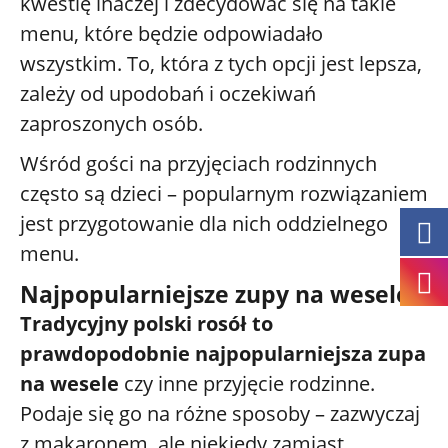
kwestię inaczej i zdecydować się na takie
menu, które będzie odpowiadało
wszystkim. To, która z tych opcji jest lepsza,
zależy od upodobań i oczekiwań
zaproszonych osób.
Wśród gości na przyjęciach rodzinnych
często są dzieci – popularnym rozwiązaniem
jest przygotowanie dla nich oddzielnego
menu.
Najpopularniejsze zupy na wesele
Tradycyjny polski rosół to
prawdopodobnie najpopularniejsza zupa
na wesele
czy inne przyjęcie rodzinne.
Podaje się go na różne sposoby – zazwyczaj
z makaronem, ale niekiedy zamiast