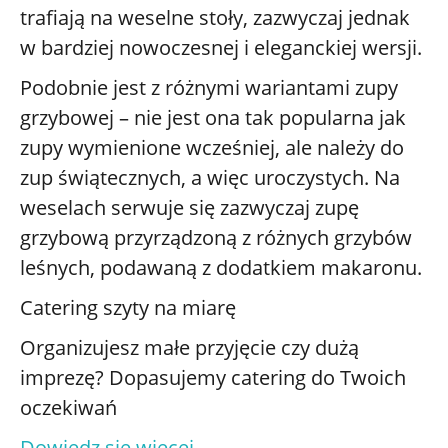
trafiają na weselne stoły, zazwyczaj jednak
w bardziej nowoczesnej i eleganckiej wersji.
Podobnie jest z różnymi wariantami zupy
grzybowej – nie jest ona tak popularna jak
zupy wymienione wcześniej, ale należy do
zup świątecznych, a więc uroczystych. Na
weselach serwuje się zazwyczaj zupę
grzybową przyrządzoną z różnych grzybów
leśnych, podawaną z dodatkiem makaronu.
Catering szyty na miarę
Organizujesz małe przyjęcie czy dużą
imprezę? Dopasujemy catering do Twoich
oczekiwań
Dowiedz się więcej