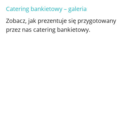
Catering bankietowy – galeria
Zobacz, jak prezentuje się przygotowany
przez nas catering bankietowy.
0
REALIZACJE
0
PROFESJONALNYCH KELNERÓW