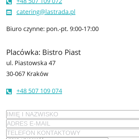
+48 507 109 072
catering@lastrada.pl
Biuro czynne: pon.-pt. 9:00-17:00
Placówka: Bistro Piast
ul. Piastowska 47
30-067 Kraków
+48 507 109 074