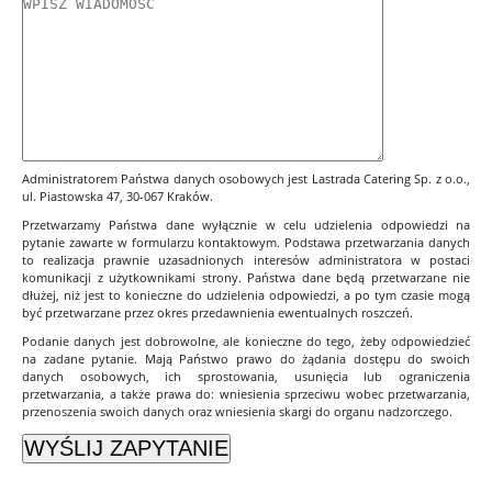
Administratorem Państwa danych osobowych jest Lastrada Catering Sp. z o.o.,
ul. Piastowska 47, 30-067 Kraków.
Przetwarzamy Państwa dane wyłącznie w celu udzielenia odpowiedzi na
pytanie zawarte w formularzu kontaktowym. Podstawa przetwarzania danych
to realizacja prawnie uzasadnionych interesów administratora w postaci
komunikacji z użytkownikami strony. Państwa dane będą przetwarzane nie
dłużej, niż jest to konieczne do udzielenia odpowiedzi, a po tym czasie mogą
być przetwarzane przez okres przedawnienia ewentualnych roszczeń.
Podanie danych jest dobrowolne, ale konieczne do tego, żeby odpowiedzieć
na zadane pytanie. Mają Państwo prawo do żądania dostępu do swoich
danych osobowych, ich sprostowania, usunięcia lub ograniczenia
przetwarzania, a także prawa do: wniesienia sprzeciwu wobec przetwarzania,
przenoszenia swoich danych oraz wniesienia skargi do organu nadzorczego.