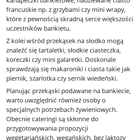
kanapeczki bankietowe, nadziewane ciasto
francuskie np. z grzybami czy mini wrapy,
które z pewnością skradną serce większości
uczestników bankietu.
Z kolei wśród przekąsek na słodko mogą
znaleźć się tartaletki, słodkie ciasteczka,
koreczki czy mini galaretki. Doskonale
sprawdzają się makaroniki i ciasta takie jak
piernik, szarlotka czy sernik wiedeński.
Planując przekąski podawane na bankiecie,
warto uwzględnić również osoby o
specjalnych potrzebach żywieniowych.
Obecnie cateringi są skłonne do
przygotowywania propozycji
wegetariańskich, wegańskich, bez laktozy