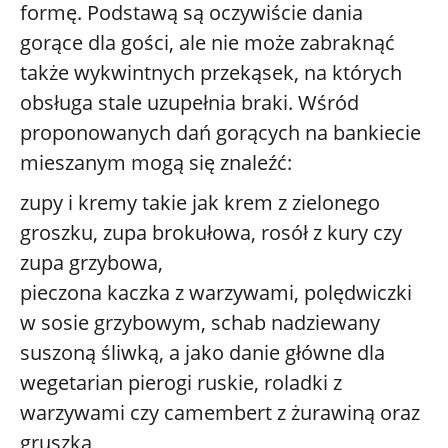
formę. Podstawą są oczywiście dania
gorące dla gości, ale nie może zabraknąć
także wykwintnych przekąsek, na których
obsługa stale uzupełnia braki. Wśród
proponowanych dań gorących na bankiecie
mieszanym mogą się znaleźć:
zupy i kremy takie jak krem z zielonego
groszku, zupa brokułowa, rosół z kury czy
zupa grzybowa,
pieczona kaczka z warzywami, polędwiczki
w sosie grzybowym, schab nadziewany
suszoną śliwką, a jako danie główne dla
wegetarian pierogi ruskie, roladki z
warzywami czy camembert z żurawiną oraz
gruszką,