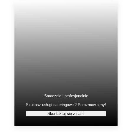
Smacznie i profesjonalnie
Szukasz usługi cateringowej? Porozmawiajmy!
Skontaktuj się z nami