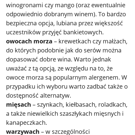
winogronami czy mango (oraz ewentualnie
odpowiednio dobranym winem). To bardzo
bezpieczna opcja, lubiana przez większość
uczestników przyjęć bankietowych.
owocach morza
– krewetkach czy małżach,
do których podobnie jak do serów można
dopasować dobre wina. Warto jednak
uważać z tą opcją, ze względu na to, że
owoce morza są popularnym alergenem. W
przypadku ich wyboru warto zadbać także o
dostępność alternatyw.
mięsach
– szynkach, kiełbasach, roladkach,
a także niewielkich szaszłykach mięsnych i
kanapeczkach.
warzywach
– w szczególności