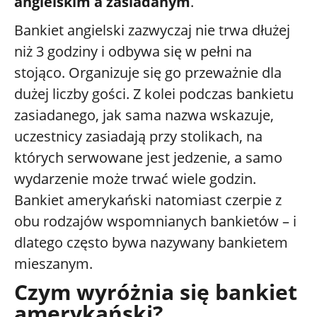
angielskim a zasiadanym
.
Bankiet angielski zazwyczaj nie trwa dłużej
niż 3 godziny i odbywa się w pełni na
stojąco. Organizuje się go przeważnie dla
dużej liczby gości. Z kolei podczas bankietu
zasiadanego, jak sama nazwa wskazuje,
uczestnicy zasiadają przy stolikach, na
których serwowane jest jedzenie, a samo
wydarzenie może trwać wiele godzin.
Bankiet amerykański natomiast czerpie z
obu rodzajów wspomnianych bankietów – i
dlatego często bywa nazywany bankietem
mieszanym.
Czym wyróżnia się bankiet
amerykański?