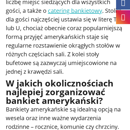
liczbę miejsc siedzących dla wszystkich
gości, a także o
catering bankietowy
. Stoliki
dla gości najczęściej ustawia się w literę T
lub U, chociaż obecnie coraz popularniejszą
formą przyjęć amerykańskich staje się
regularne rozstawienie okrągłych stołów w
różnych częściach sali. Z kolei stoły
bufetowe są zazwyczaj umiejscowione na
jednej z krawędzi sali.
W jakich okolicznościach
najlepiej zorganizować
bankiet amerykański?
Bankiety amerykańskie są idealną opcją na
wesela oraz inne ważne wydarzenia
rodzinne – rocznice, komunie czy chrzciny.