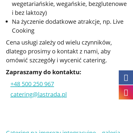
wegetariańskie, wegańskie, bezglutenowe
i bez laktozy)
Na życzenie dodatkowe atrakcje, np. Live
Cooking
Cena usługi zależy od wielu czynników,
dlatego prosimy o kontakt z nami, aby
omówić szczegóły i wycenić catering.
Zapraszamy do kontaktu:
+48 500 250 967
catering@lastrada.pl
Catering na imprezy integracyjne – galeria