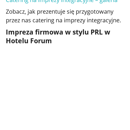
Zobacz, jak prezentuje się przygotowany
przez nas catering na imprezy integracyjne.
Impreza firmowa w stylu PRL w
Hotelu Forum
0
REALIZACJI
0
PROFESJONALNYCH KELNERÓW