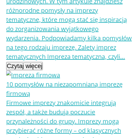
urodzinowych. W tym artykule znajdziesz
różnorodne pomysły na imprezy
tematyczne, które mogą stać się inspiracją
do zorganizowania wyjątkowego
wydarzenia. Podpowiadamy kilka pomysłów
na tego rodzaju imprezę. Zalety imprez
tematycznych Impreza tematyczna, czyli…
Czytaj więcej
10 pomysłów na niezapomnianą imprezę
firmową
Firmowe imprezy znakomicie integrują
zespół, a także budują poczucie
przynależności do grupy. Imprezy mogą
przybierać różne formy – od klasycznych