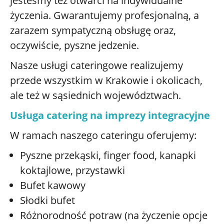
jesteśmy też otwarci na indywidualne
życzenia. Gwarantujemy profesjonalną, a
zarazem sympatyczną obsługę oraz,
oczywiście, pyszne jedzenie.
Nasze usługi cateringowe realizujemy
przede wszystkim w Krakowie i okolicach,
ale też w sąsiednich województwach.
Usługa catering na imprezy integracyjne
W ramach naszego cateringu oferujemy:
Pyszne przekąski, finger food, kanapki
koktajlowe, przystawki
Bufet kawowy
Słodki bufet
Różnorodność potraw (na życzenie opcje